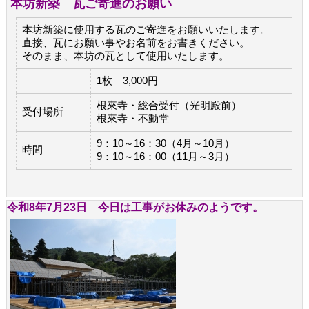
本坊新築 瓦ご寄進のお願い
本坊新築に使用する瓦のご寄進をお願いいたします。
直接、瓦にお願い事やお名前をお書きください。
そのまま、本坊の瓦として使用いたします。
1枚 3,000円
根來寺・総合受付（光明殿前）
受付場所
根來寺・不動堂
9：10～16：30（4月～10月）
時間
9：10～16：00（11月～3月）
令和8年7月23日 今日は工事がお休みのようです。