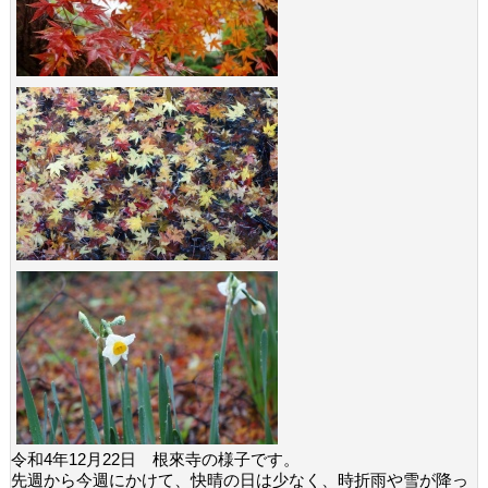
令和4年12月22日 根來寺の様子です。
先週から今週にかけて、快晴の日は少なく、時折雨や雪が降っ