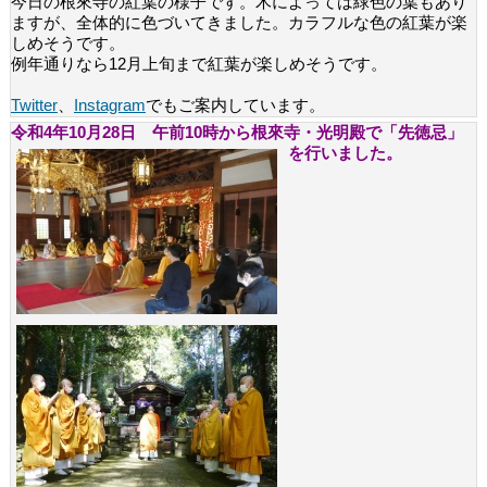
今日の根來寺の紅葉の様子です。木によっては緑色の葉もあり
ますが、全体的に色づいてきました。カラフルな色の紅葉が楽
しめそうです。
例年通りなら12月上旬まで紅葉が楽しめそうです。
Twitter
、
Instagram
でもご案内しています。
令和4年10月28日 午前10時から根來寺・光明殿で「先徳忌」
を行いました。