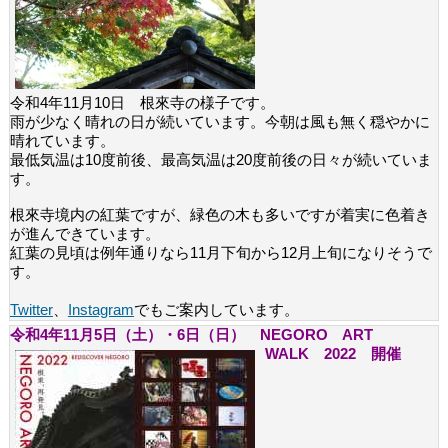
令和4年11月10日 根來寺の様子です。
雨が少なく晴れの日が続いています。今朝は風も無く穏やかに
晴れています。
最低気温は10度前後、最高気温は20度前後の日々が続いていま
す。
根來寺境内の紅葉ですが、緑色の木も多いですが着実に色着き
が進んできています。
紅葉の見頃は例年通りなら11月下旬から12月上旬になりそうで
す。
Twitter
、
Instagram
でもご案内しています。
令和4年11月5日（土）・6日（日） NEGORO ART
WALK 2022 開催