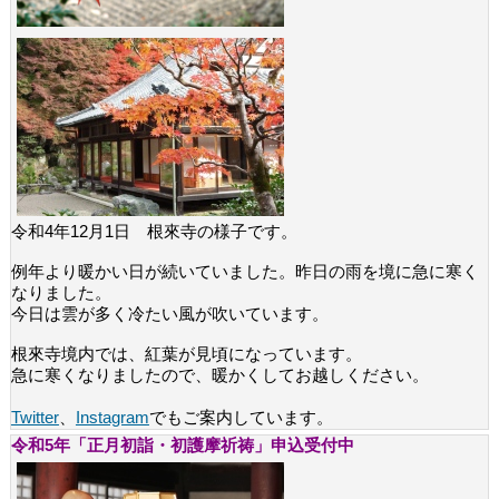
令和4年12月1日 根來寺の様子です。
例年より暖かい日が続いていました。昨日の雨を境に急に寒く
なりました。
今日は雲が多く冷たい風が吹いています。
根來寺境内では、紅葉が見頃になっています。
急に寒くなりましたので、暖かくしてお越しください。
Twitter
、
Instagram
でもご案内しています。
令和5年「正月初詣・初護摩祈祷」申込受付中