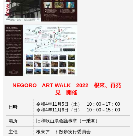
NEGORO ART WALK 2022 根來、再発
見 開催
令和4年11月5日（土） 10：00～17：00
日時
令和4年11月6日（日） 10：00～15：00
場所
旧和歌山県会議事堂（一乗閣）
主催
根來ア－ト散歩実行委員会